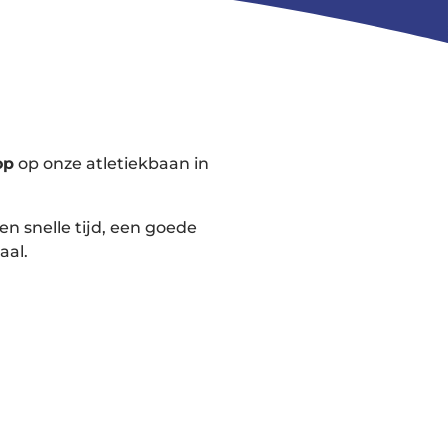
op
op onze atletiekbaan in
een snelle tijd, een goede
aal.