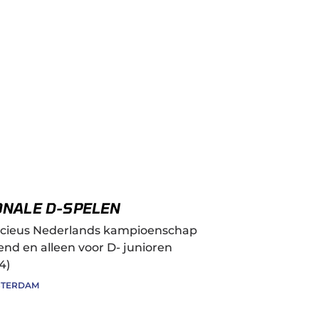
ONALE D-SPELEN
ficieus Nederlands kampioenschap
tend en alleen voor D- junioren
4)
STERDAM