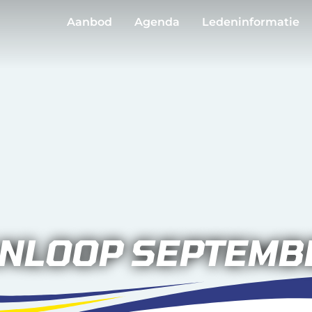
Aanbod
Agenda
Ledeninformatie
ANLOOP SEPTEMB