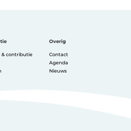
tie
Overig
& contributie
Contact
Agenda
n
Nieuws