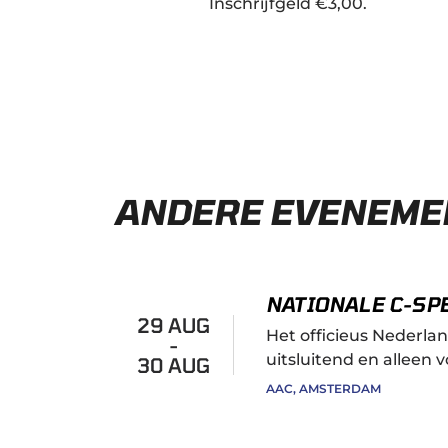
Inschrijfgeld €3,00.
ANDERE EVENEME
NATIONALE C-SP
29 AUG
Het officieus Nederl
-
uitsluitend en alleen v
30 AUG
AAC, AMSTERDAM