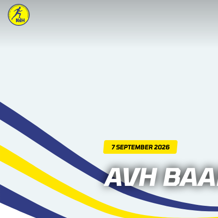
7 SEPTEMBER 2026
AVH BA