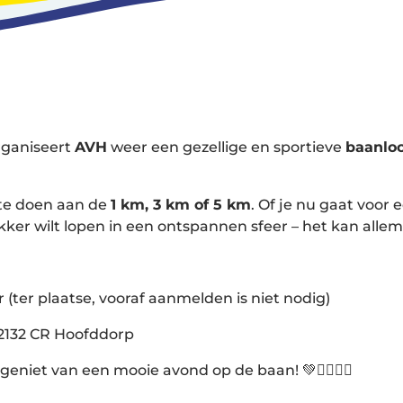
ganiseert
AVH
weer een gezellige en sportieve
baanlo
te doen aan de
1 km, 3 km of 5 km
. Of je nu gaat voor 
kker wilt lopen in een ontspannen sfeer – het kan allem
 (ter plaatse, vooraf aanmelden is niet nodig)
2132 CR Hoofddorp
geniet van een mooie avond op de baan! 💚🏃‍♀️🏃‍♂️