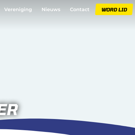
WORD LID
Vereniging
Nieuws
Contact
ER