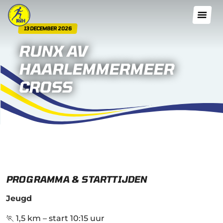
13 DECEMBER 2026
RUNX AV
HAARLEMMERMEER
CROSS
PROGRAMMA & STARTTIJDEN
Jeugd
🏃 1,5 km – start 10:15 uur