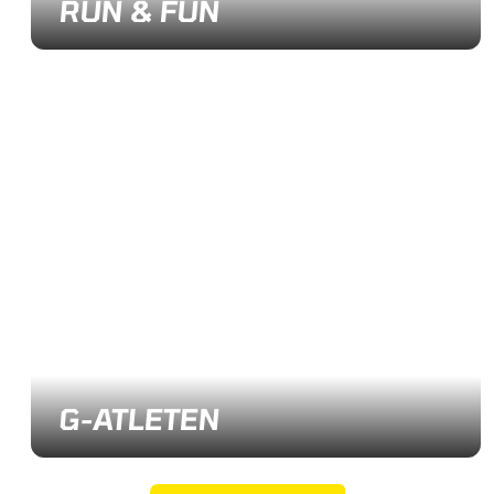
RUN & FUN
G-ATLETEN