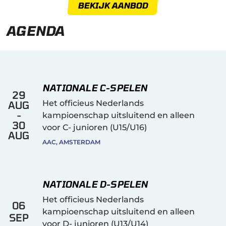
BEKIJK AANBOD
AGENDA
NATIONALE C-SPELEN
29
Het officieus Nederlands
AUG
-
kampioenschap uitsluitend en alleen
30
voor C- junioren (U15/U16)
AUG
AAC, AMSTERDAM
NATIONALE D-SPELEN
Het officieus Nederlands
06
kampioenschap uitsluitend en alleen
SEP
voor D- junioren (U13/U14)