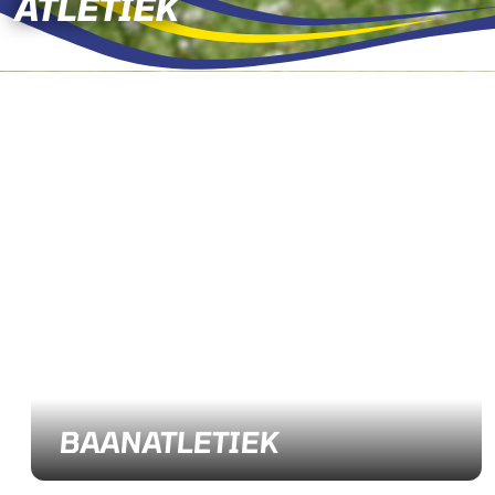
ATLETIEK
BAANATLETIEK