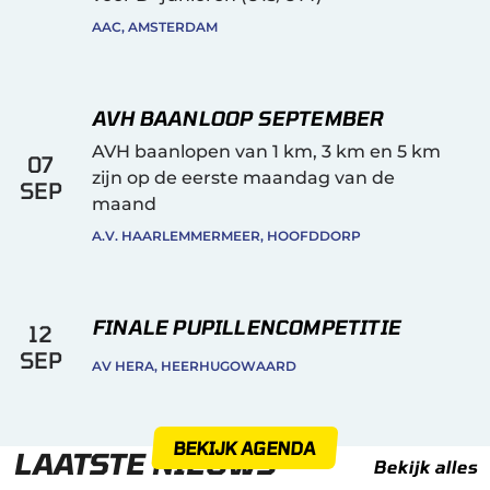
AAC, AMSTERDAM
AVH BAANLOOP SEPTEMBER
AVH baanlopen van 1 km, 3 km en 5 km
07
zijn op de eerste maandag van de
SEP
maand
A.V. HAARLEMMERMEER, HOOFDDORP
FINALE PUPILLENCOMPETITIE
12
SEP
AV HERA, HEERHUGOWAARD
BEKIJK AGENDA
LAATSTE NIEUWS
Bekijk alles