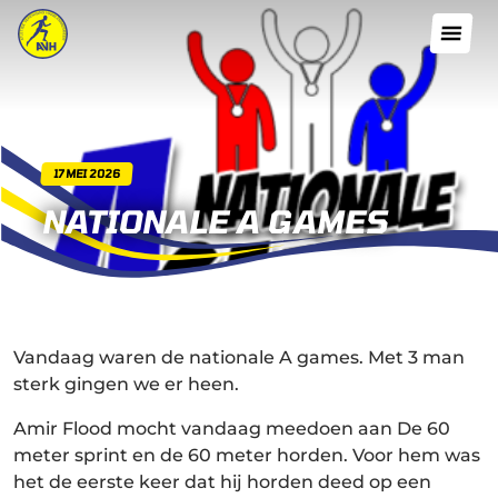
17 MEI 2026
NATIONALE A GAMES
Vandaag waren de nationale A games. Met 3 man
sterk gingen we er heen.
Amir Flood mocht vandaag meedoen aan De 60
meter sprint en de 60 meter horden. Voor hem was
het de eerste keer dat hij horden deed op een