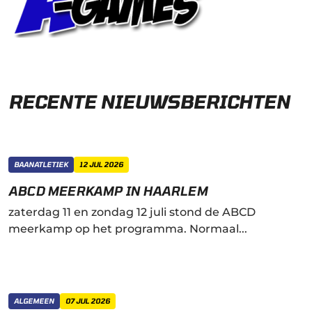
RECENTE NIEUWSBERICHTEN
BAANATLETIEK
12 JUL 2026
ABCD MEERKAMP IN HAARLEM
zaterdag 11 en zondag 12 juli stond de ABCD
meerkamp op het programma. Normaal...
ALGEMEEN
07 JUL 2026