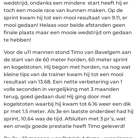
wedstrijd, ondanks een mindere start heeft hij er
toch een mooie race van kunnen maken. Op de
sprint kwam hij tot een mooi resultaat van 9.11, er
mooi gedaan! Helaas voor beide afstanden geen
finale plaats maar een mooie wedstrijd om gedaan
te hebben!
Voor de u11 mannen stond Timo van Bavelgem aan
de start van de 60 meter horden, 60 meter sprint
en kogelstoten. Hij begon met horden, na nog wat
kleine tips van de trainer kwam hij tot een mooi
resultaat van 13.68. Een nette verbetering van 1
volle seconden in vergelijking met 3 maanden
terug, goed gedaan dus! Hij ging door met
kogelstoten waarbij hij kwam tot 6.16 weer een dik
pr met 1.5 meter. Als 3e en laatste onderdeel had hij
sprint, 10.64 was de tijd. Afsluiten met 3 pr’s, wat
een onwijs goede prestatie heeft Timo geleverd!