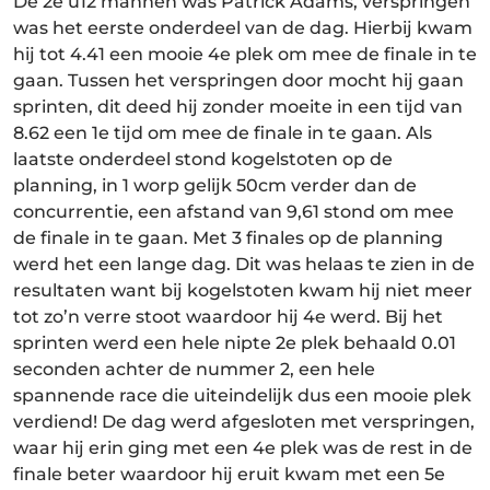
De 2e u12 mannen was Patrick Adams, verspringen
was het eerste onderdeel van de dag. Hierbij kwam
hij tot 4.41 een mooie 4e plek om mee de finale in te
gaan. Tussen het verspringen door mocht hij gaan
sprinten, dit deed hij zonder moeite in een tijd van
8.62 een 1e tijd om mee de finale in te gaan. Als
laatste onderdeel stond kogelstoten op de
planning, in 1 worp gelijk 50cm verder dan de
concurrentie, een afstand van 9,61 stond om mee
de finale in te gaan. Met 3 finales op de planning
werd het een lange dag. Dit was helaas te zien in de
resultaten want bij kogelstoten kwam hij niet meer
tot zo’n verre stoot waardoor hij 4e werd. Bij het
sprinten werd een hele nipte 2e plek behaald 0.01
seconden achter de nummer 2, een hele
spannende race die uiteindelijk dus een mooie plek
verdiend! De dag werd afgesloten met verspringen,
waar hij erin ging met een 4e plek was de rest in de
finale beter waardoor hij eruit kwam met een 5e