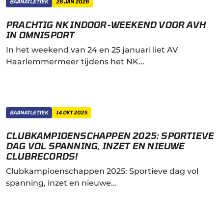
BAANATLETIEK
26 JAN 2026
PRACHTIG NK INDOOR-WEEKEND VOOR AVH
IN OMNISPORT
In het weekend van 24 en 25 januari liet AV
Haarlemmermeer tijdens het NK...
BAANATLETIEK
14 OKT 2025
CLUBKAMPIOENSCHAPPEN 2025: SPORTIEVE
DAG VOL SPANNING, INZET EN NIEUWE
CLUBRECORDS!
Clubkampioenschappen 2025: Sportieve dag vol
spanning, inzet en nieuwe...