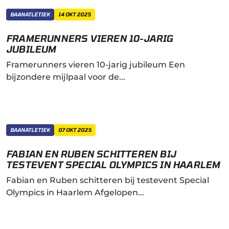
BAANATLETIEK
14 OKT 2025
FRAMERUNNERS VIEREN 10-JARIG
JUBILEUM
Framerunners vieren 10-jarig jubileum Een
bijzondere mijlpaal voor de...
BAANATLETIEK
07 OKT 2025
FABIAN EN RUBEN SCHITTEREN BIJ
TESTEVENT SPECIAL OLYMPICS IN HAARLEM
Fabian en Ruben schitteren bij testevent Special
Olympics in Haarlem Afgelopen...