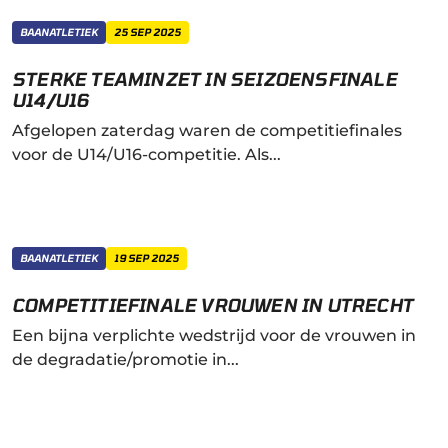
BAANATLETIEK
25 SEP 2025
STERKE TEAMINZET IN SEIZOENSFINALE
U14/U16
Afgelopen zaterdag waren de competitiefinales
voor de U14/U16-competitie. Als...
BAANATLETIEK
19 SEP 2025
COMPETITIEFINALE VROUWEN IN UTRECHT
Een bijna verplichte wedstrijd voor de vrouwen in
de degradatie/promotie in...