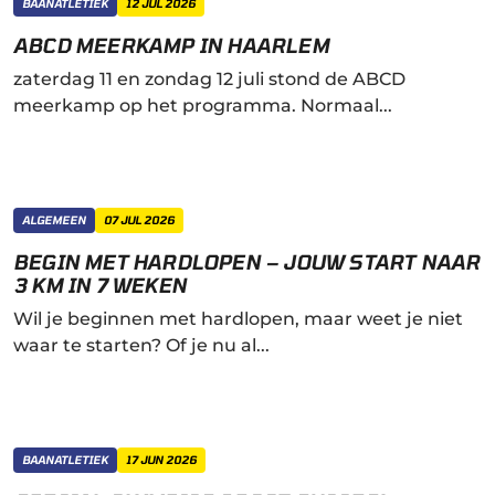
BAANATLETIEK
12 JUL 2026
ABCD MEERKAMP IN HAARLEM
zaterdag 11 en zondag 12 juli stond de ABCD
meerkamp op het programma. Normaal...
ALGEMEEN
07 JUL 2026
BEGIN MET HARDLOPEN – JOUW START NAAR
3 KM IN 7 WEKEN
Wil je beginnen met hardlopen, maar weet je niet
waar te starten? Of je nu al...
BAANATLETIEK
17 JUN 2026